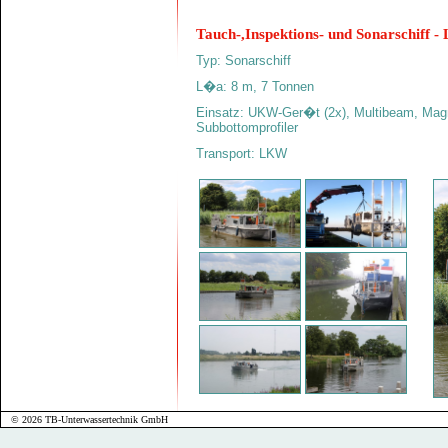
Tauch-,Inspektions- und Sonarschiff -
Typ: Sonarschiff
L�a: 8 m, 7 Tonnen
Einsatz: UKW-Ger�t (2x), Multibeam, Magn
Subbottomprofiler
Transport: LKW
© 2026 TB-Unterwassertechnik GmbH